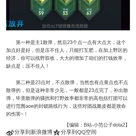
第一种是主1散弹，然后23个点一点有大点大，这个
加点好是好，但是压不住人，只能打互肥，在加上野区的
经济，你可以线野双收，大大的增加了咱们的打钱效率，
缺点是；压不住人！
第二种是23点对，不点散弹，当然也有点黄点也不点
散弹的，但是这种非常少见，一般都是23点完了，补出散
弹，毕竟散弹的骚扰和打野效率都非常的高包括打团可以
进行范围aoe的封锁路线行为，这些对团战脆皮都是致命
的伤害~！
【编辑：B站-小范公子dota2】
t
z
分享到新浪微博
分享到QQ空间