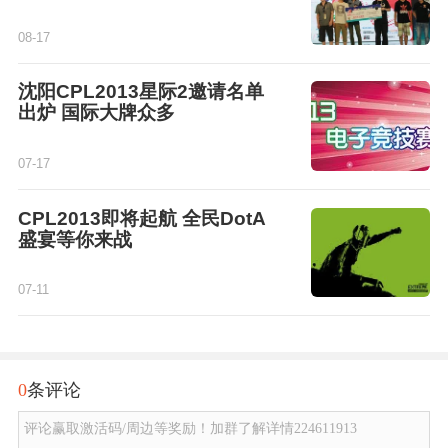
08-17
沈阳CPL2013星际2邀请名单
出炉 国际大牌众多
07-17
CPL2013即将起航 全民DotA
盛宴等你来战
07-11
0
条评论
评论赢取激活码/周边等奖励！加群了解详情224611913