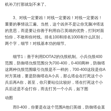
机补刀打那就划不来了。
3、对线一定要凶！对线一定要凶！对线一定要凶！
重要的事情说三遍。当然，这个凶并不是让你无脑冲塔送
的意思，而是要让你善于利用自己英雄的优势，打到对面
怕你，不敢和你对线。排名100和排名1000有什么区别，
两个字，细节！对线基本功的细节。
细节1：善于利用DOTA2的仇恨机制。小兵仇恨400
范围，防御塔仇恨范围分为700-400，0-400两种，防御塔
这两种仇恨范围吸引仇恨是不一样的，700-400这段是你A
对方英雄，要是防御塔在A小兵，那么塔会在打死这个小
兵后再A你，甚至，你只要站位比较好，塔在打死这个小
兵后还是不会打你，而去打另一个小兵，如下图
动图
而0-400，你要是在这个范围A他们英雄，防御塔会直