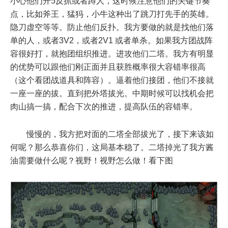
小心他们开5反抓或者蹲人，这时候注意他们的关键节奏
点，比如斧王，猛犸，小牛这种出了跳刀打先手的英雄。
隐刀虚空等等。防止他们反扑。我方要做的就是找他们落
单的人，或者3V2，或者2V1 或者单杀。如果我方团战阵
容很好打，就抱团组织推进。进攻他们二塔。我方有明显
的优势可以跟他们刚正面并且获胜概率很大容错率很高
（这个看团战道具和阵容）。逼着他们接团，他们不接就
一座一座的拔。直到把外塔拔光。中期时候可以找机会把
肉山搞一搞，配合下次的推进，提高队伍的容错率。
慢慢的，我方把对面的二塔全部拔光了，接下来该如
何呢？那么恭喜你们，这局基本稳了。二塔掉光了我方酱
油需要做什么呢？视野！视野怎么做！看下图