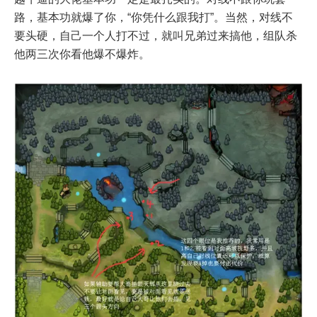
路，基本功就爆了你，“你凭什么跟我打”。当然，对线不
要头硬，自己一个人打不过，就叫兄弟过来搞他，组队杀
他两三次你看他爆不爆炸。