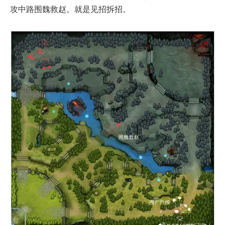
攻中路围魏救赵。就是见招拆招。