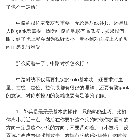
了也不一定给）
中路的眼位灰常灰常重要，无论是对线补兵、还是压
人防gank都需要。因为中路的地形有高低坡，如果没有
眼，到了晚上就会因为视野太小，看不到对面坡上人的动
向而感觉很难受。
那么问题来了，中路对线怎么打？
中路对线不仅需要扎实的solo基本功，还要求对血
量、控线、走位、拉仇恨都有很好的理解，还要有防gank
的意识。对你所操刀的英雄也要有足够的了解。
1、补兵是最最最基本的操作，只能熟能生巧。比如
你离小兵近一点，然后在你要补这个兵的时候你的面朝的
方向一定是这个小兵的方向，不要背对着。（小技巧：设
置选项改成右键强制攻击，右键点兵然后S键停止这时候