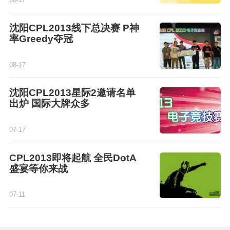
沈阳CPL2013线下总决赛 P神
率Greedy夺冠
08-17
沈阳CPL2013星际2邀请名单
出炉 国际大牌众多
07-17
CPL2013即将起航 全民DotA
盛宴等你来战
07-11