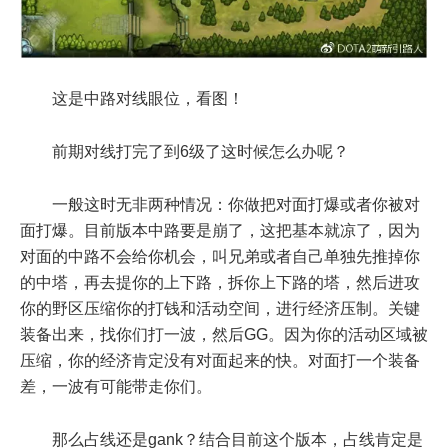
这是中路对线眼位，看图！
前期对线打完了到6级了这时候怎么办呢？
一般这时无非两种情况：
你做把对面打爆
或者
你被对
面打爆
。目前版本中路要是崩了，这把基本就凉了，因为
对面的中路不会给你机会，叫兄弟或者自己单独先推掉你
的中塔，再去提你的上下路，拆你上下路的塔，然后进攻
你的野区压缩你的打钱和活动空间，进行经济压制。关键
装备出来，找你们打一波，然后GG。因为你的活动区域被
压缩，你的经济肯定没有对面起来的快。对面打一个装备
差，一波有可能带走你们。
那么占线还是gank？结合目前这个版本，占线肯定是