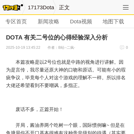
17173Dota
正文
专区首页
新闻攻略
Dota视频
地图下载
DOTA 有关二号位的心得经验深入分析
作者：B站--二疯-
2025-10-19 13:45:22
0
本篇攻略是以2号位也就是中路的视角进行讲解。因
为是言传，我尽量还原大神的口吻和原话。可能有小的瑕
疵争议，毕竟每个人对这个游戏的理解不一样。所以排名
大佬还希望看到不要嘲讽，多指正。
废话不多，正篇开始！
开局，酱油养两个吃树一个眼，国际惯例嘛~ 但是在
鱼塘局你不开口基本很难有这种帝皇级别的待遇（其实要