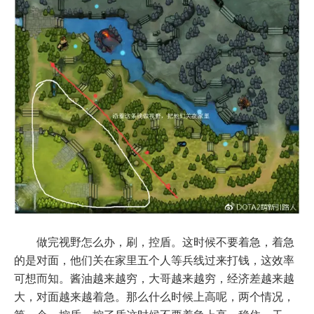
做完视野怎么办，刷，控盾。这时候不要着急，着急
的是对面，他们关在家里五个人等兵线过来打钱，这效率
可想而知。酱油越来越穷，大哥越来越穷，经济差越来越
大，对面越来越着急。那么什么时候上高呢，两个情况，