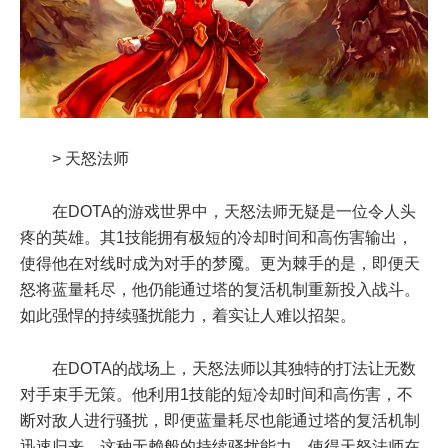
> 天怒法师
在DOTA的游戏世界中，天怒法师无疑是一位令人头
疼的英雄。其1技能拥有极短的冷却时间和高伤害输出，
使得他在对线时成为对手的梦魇。更为棘手的是，即便天
怒将蓝量耗尽，他仍能通过塔的复活机制重新投入战斗。
如此强悍的持续骚扰能力，着实让人难以招架。
在DOTA的战场上，天怒法师以其独特的打法让无数
对手束手无策。他利用1技能的短冷却时间和高伤害，不
断对敌人进行骚扰，即便蓝量耗尽也能通过塔的复活机制
迅速归来。这种无赖般的持续骚扰能力，使得天怒法师在