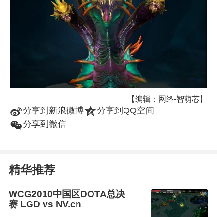
【编辑：网络-智萌芯】
t
z
分享到新浪微博
分享到QQ空间
w
分享到微信
精华推荐
WCG2010中国区DOTA总决
赛 LGD vs NV.cn