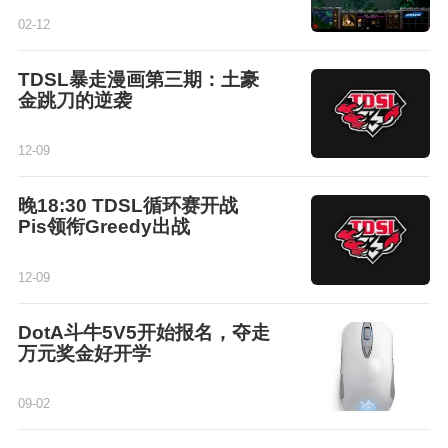
02-12
TDSL暴走漫画第三期：土豪
金跳刀的逆袭
12-09
晚18:30 TDSL循环赛开战
Pis领衔Greedy出战
12-09
DotA斗牛5V5开始报名，夺走
万元奖金好开学
09-02