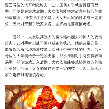
要三号位的大哥稍微给力一些，压倒对手就变得轻而易
举。即便是在游戏后期，火女依然能够对敌方的核心英雄
构成威胁。但值得注意的是，火女对玩家的技术有一定要
求，因此对于新手玩家来说，选择她需要谨慎考虑。
游戏中，火女以其强大的魔法输出能力和惊人的攻击
距离，让对手时刻处于紧张戒备的状态。她的蓝量充足，
能够随心所欲地释放技能，给对手带来持续的压力。若三
号位的大哥能给予一定的支援，那么压制对手将变得轻而
易举。即使游戏进入后期，火女依然能够威胁到敌方的核
心英雄。然而，火女的操作需要一定的技巧，因此新手玩
家在选择时需谨慎考虑。