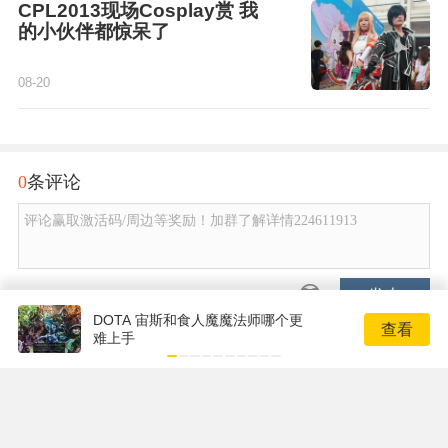
CPL2013现场Cosplay赏 我
的小伙伴都惊呆了
08-20
0
条评论
评论赢取激活码/周边等奖励！加群了解详情224611913
发布
DOTA 宙斯和食人魔魔法师哪个更
查看
难上手
Copyright © 2001-2026 17173. All rights reserved.