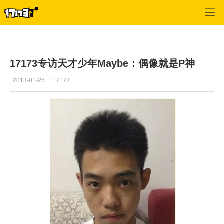
Dota频道
>
新闻中心
>
正文
17173专访天才少年Maybe：偶像就是P神
2013-01-25
17173