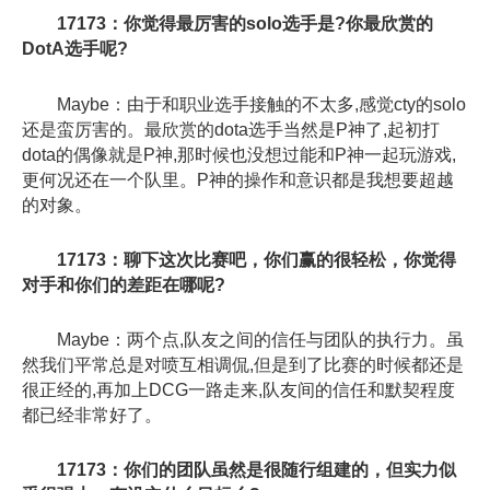
17173：你觉得最厉害的solo选手是?你最欣赏的
DotA选手呢?
Maybe：由于和职业选手接触的不太多,感觉cty的solo
还是蛮厉害的。最欣赏的dota选手当然是P神了,起初打
dota的偶像就是P神,那时候也没想过能和P神一起玩游戏,
更何况还在一个队里。P神的操作和意识都是我想要超越
的对象。
17173：聊下这次比赛吧，你们赢的很轻松，你觉得
对手和你们的差距在哪呢?
Maybe：两个点,队友之间的信任与团队的执行力。虽
然我们平常总是对喷互相调侃,但是到了比赛的时候都还是
很正经的,再加上DCG一路走来,队友间的信任和默契程度
都已经非常好了。
17173：你们的团队虽然是很随行组建的，但实力似