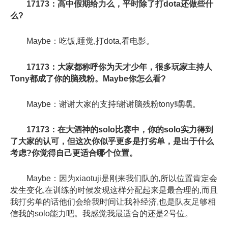
17173：高中假期给力么，平时除了打dota还做些什
么?
Maybe：吃饭,睡觉,打dota,看电影。
17173：大家都称呼你为天才少年，很多玩家主持人
Tony都成了你的脑残粉。Maybe你怎么看?
Maybe：谢谢大家的支持!谢谢脑残粉tony!嘿嘿。
17173：在大酒神的solo比赛中，你的solo实力得到
了大家的认可，但这次你似乎更多是打劣单，是出于什么
考虑?你觉得自己更适合哪个位置。
Maybe：因为xiaotuji是刚来我们队的,所以位置肯定会
发生变化,在训练的时候发现这样分配起来是最合理的,而且
我打劣单的话他们会给我时间让我补经济,也是队友足够相
信我的solo能力吧。我感觉我最适合的还是2号位。