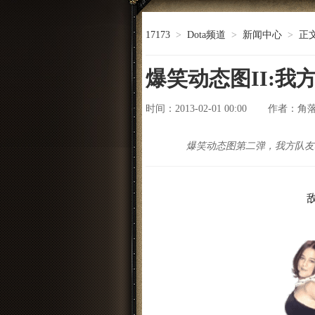
17173
>
Dota频道
>
新闻中心
>
正
爆笑动态图II:
时间：2013-02-01 00:00
角
作者：
爆笑动态图第二弹，我方队友
敌