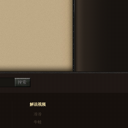
解说视频
冷冷
牛蛙