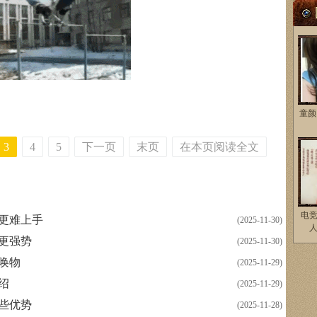
童颜
3
4
5
下一页
末页
在本页阅读全文
电
个更难上手
(2025-11-30)
个更强势
(2025-11-30)
召唤物
(2025-11-29)
绍
(2025-11-29)
哪些优势
(2025-11-28)