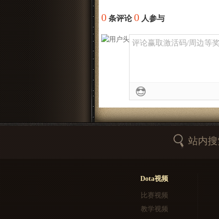
0
0
条评论
人参与
评论赢取激活码/周边等奖励
站内搜
Dota视频
比赛视频
教学视频