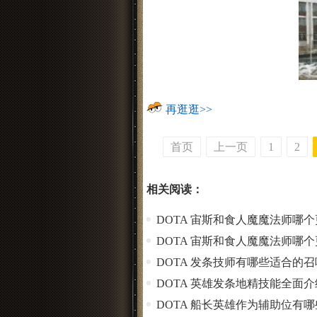
再逛逛>>
首页
上一页
1
2
相关阅读：
DOTA 宙斯和食人魔魔法师哪
DOTA 宙斯和食人魔魔法师哪
DOTA 发条技师有哪些适合的
DOTA 英雄发条地精技能全面介
DOTA 船长英雄作为辅助位有