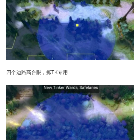
四个边路高台眼，抓TK专用