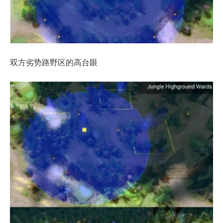
双方劣势路野区的高台眼