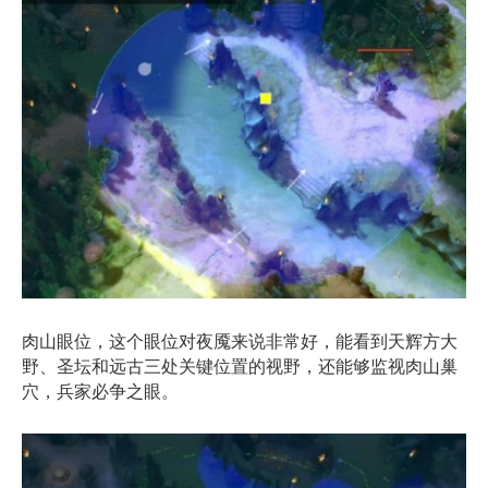
肉山眼位，这个眼位对夜魇来说非常好，能看到天辉方大
野、圣坛和远古三处关键位置的视野，还能够监视肉山巢
穴，兵家必争之眼。