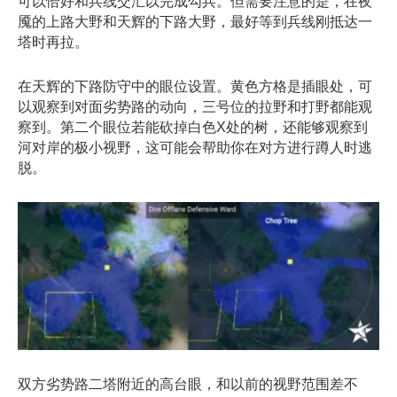
可以恰好和兵线交汇以完成勾兵。但需要注意的是，在夜
魇的上路大野和天辉的下路大野，最好等到兵线刚抵达一
塔时再拉。
在天辉的下路防守中的眼位设置。黄色方格是插眼处，可
以观察到对面劣势路的动向，三号位的拉野和打野都能观
察到。第二个眼位若能砍掉白色X处的树，还能够观察到
河对岸的极小视野，这可能会帮助你在对方进行蹲人时逃
脱。
双方劣势路二塔附近的高台眼，和以前的视野范围差不