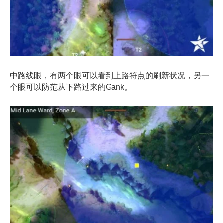
中路线眼，有两个眼可以看到上路符点的刷新状况，另一
个眼可以防范从下路过来的Gank。