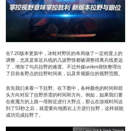
在7.20版本更新中，冰蛙对野区的布局做了一定程度上的
调整，尤其是靠近兵线的几波野怪都被调整得离兵线更远
了，增加了勾兵拉野的难度。不过外媒unikrn很快整理出
了目前各野点的拉野时间表，以及常规眼位的视野范围。
首先我们来看一下拉野。在下图中，各种颜色的时间和箭
头方向对应了拉野所需的时间和方向。例如，如果我们要
在夜魇方的上路一塔附近进行大野点，那么在游戏时间达
到了53秒之后，就需要向地图右上方进行拉野，这样就能
成功完成拉野了。