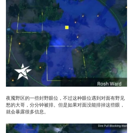
夜魇野区的一些封野眼位，不过这种眼位遇到对面有野见
愁的大哥，分分钟被排。但是如果对面没能排掉这些眼，
就会暴露很多信息。