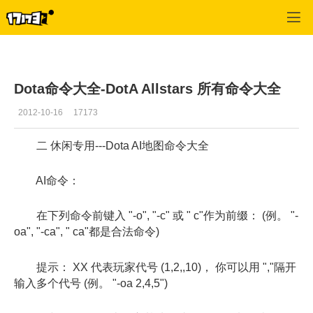
Dota频道
>
最新更新
>
正文
Dota命令大全-DotA Allstars 所有命令大全
2012-10-16
17173
二 休闲专用---Dota AI地图命令大全
AI命令：
在下列命令前键入 "-o", "-c" 或 " c"作为前缀： (例。 "-
oa", "-ca", " ca"都是合法命令)
提示： XX 代表玩家代号 (1,2,,10)， 你可以用 ","隔开
输入多个代号 (例。 "-oa 2,4,5")