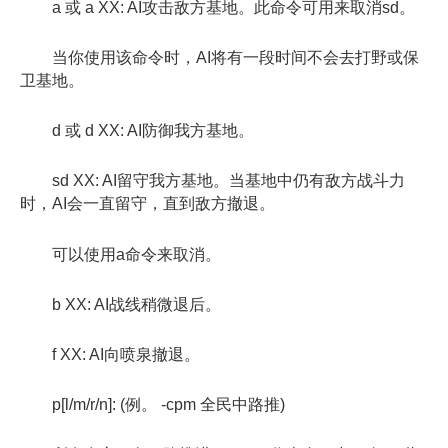
a 或 a XX: AI攻击敌方基地。此命令可用来取消sd。
当你使用该命令时，AI将有一段时间不会去打野或保
卫基地。
d 或 d XX: AI防御我方基地。
sd XX: AI留守我方基地。当基地中仍有敌方战斗力
时，AI会一直留守，直到敌方撤退。
可以使用a命令来取消。
b XX: AI战线稍微退后。
f XX: AI向喷泉撤退。
p[l/m/r/n]: (例。 -cpm 全民中路推)