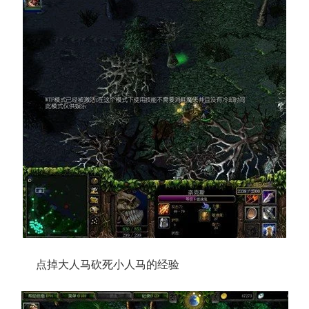
点掉大人马砍死小人马的经验