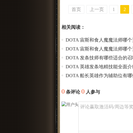
首页
上一页
1
2
相关阅读：
DOTA 宙斯和食人魔魔法师哪
DOTA 宙斯和食人魔魔法师哪
DOTA 发条技师有哪些适合的
DOTA 英雄发条地精技能全面介
DOTA 船长英雄作为辅助位有
0
0
条评论
人参与
评论赢取激活码/周边等奖励