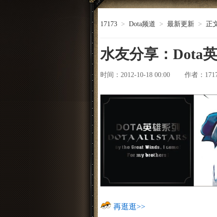
17173
>
Dota频道
>
最新更新
>
正
水友分享：Dota
时间：2012-10-18 00:00
171
作者：
再逛逛>>