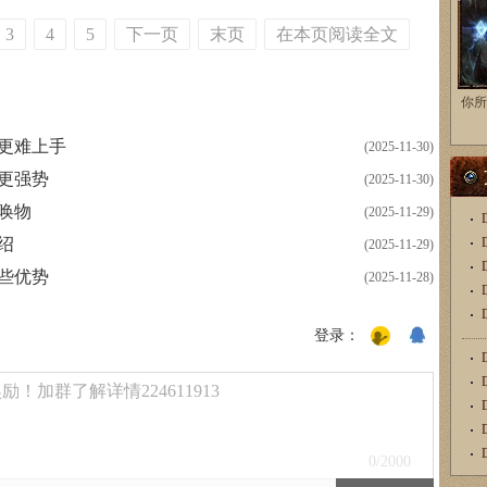
3
4
5
下一页
末页
在本页阅读全文
你所
个更难上手
(2025-11-30)
个更强势
(2025-11-30)
召唤物
(2025-11-29)
绍
(2025-11-29)
哪些优势
(2025-11-28)
登录：
！加群了解详情224611913
0
/2000