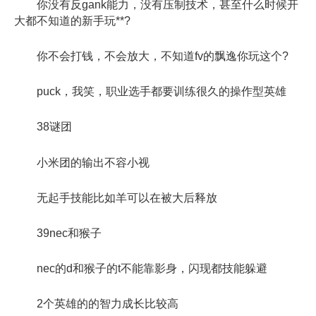
你没有反gank能力，没有压制技术，甚至什么时候开
大都不知道的新手玩**?
你不会打钱，不会放大，不知道fv的飘逸你玩这个?
puck，我笑，职业选手都要训练很久的操作型英雄
38谜团
小米团的输出不容小视
无起手技能比如羊可以在被大后释放
39nec和猴子
nec的d和猴子的t不能靠影身，闪现都技能躲避
2个英雄的的智力成长比较高