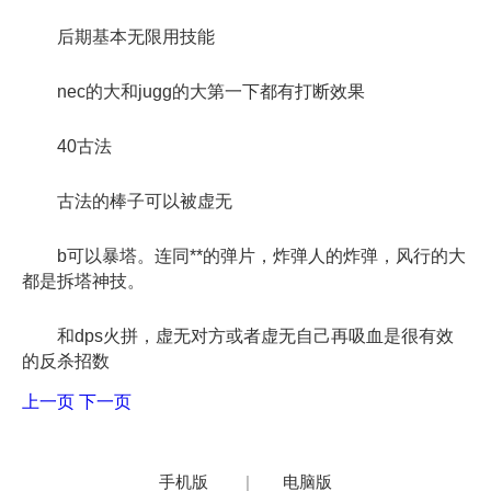
后期基本无限用技能
nec的大和jugg的大第一下都有打断效果
40古法
古法的棒子可以被虚无
b可以暴塔。连同**的弹片，炸弹人的炸弹，风行的大
都是拆塔神技。
和dps火拼，虚无对方或者虚无自己再吸血是很有效
的反杀招数
上一页
下一页
手机版
|
电脑版