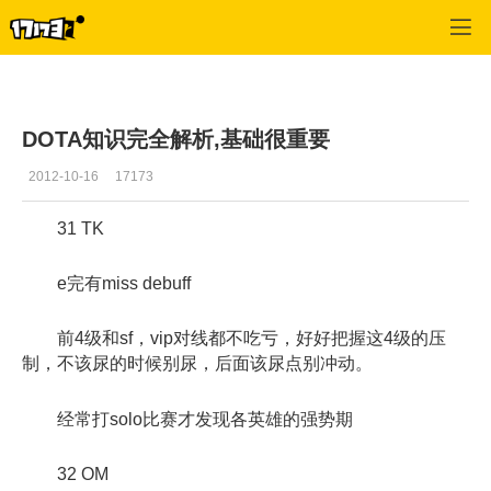
Dota频道
>
最新更新
>
正文
DOTA知识完全解析,基础很重要
2012-10-16
17173
31 TK
e完有miss debuff
前4级和sf，vip对线都不吃亏，好好把握这4级的压
制，不该尿的时候别尿，后面该尿点别冲动。
经常打solo比赛才发现各英雄的强势期
32 OM