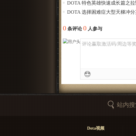
DOTA 特色英雄快速成长篇之
DOTA 选择困难症大型天梯冲
0
0
条评论
人参与
评论赢取激活码/周边等奖励
站内搜
Dota视频