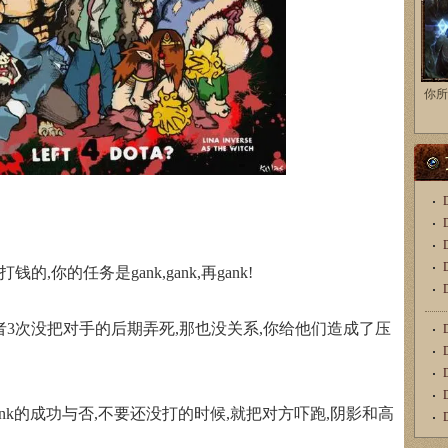
你所
你的任务是gank,gank,再gank!
3次没把对手的后期弄死,那也没关系,你给他们造成了压
nk的成功与否,不要还没打的时候,就把对方吓跑,阴影和高