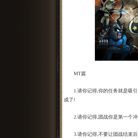
MT篇
1.请你记得,你的任务就是吸引
成了!
2.请你记得,团战你是第一个冲
3.请你记得,不要让团战结束后,