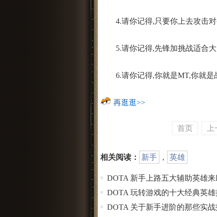
4.请你记得,只要你上去攻击对手
5.请你记得,先锋加挑战适合大
6.请你记得,你就是MT,你就是
再逛逛>>
首页
上
相关阅读：
新手
，
英雄
DOTA 新手上路五大辅助英雄
DOTA 玩转游戏的十大经典英
DOTA 关于新手进阶的那些实