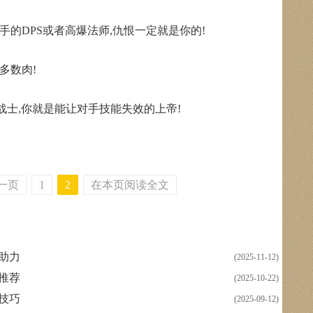
的DPS或者高爆法师,仇恨一定就是你的!
多数肉!
战士,你就是能让对手技能失效的上帝!
一页
1
2
在本页阅读全文
来助力
(2025-11-12)
雄推荐
(2025-10-22)
战技巧
(2025-09-12)