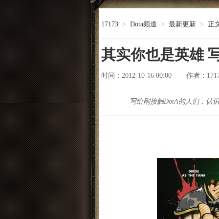
17173
>
Dota频道
>
最新更新
>
正
其实你也是英雄 写
时间：2012-10-16 00:00
171
作者：
写给刚接触DotA的人们，认识