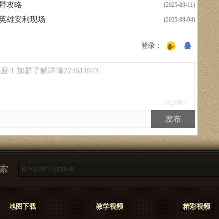
拉野攻略
(2025-09-11)
分英雄安利现场
(2025-09-04)
登录：
！加群了解详情224611913
0
/2000
发布
索
地图下载
教学视频
精彩视频