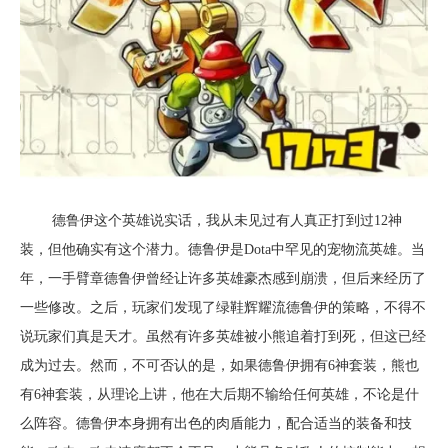
德鲁伊这个英雄说实话，我从未见过有人真正打到过12神
装，但他确实有这个潜力。德鲁伊是Dota中罕见的宠物流英雄。当
年，一手臂章德鲁伊曾经让许多英雄豪杰感到崩溃，但后来经历了
一些修改。之后，玩家们发现了绿鞋辉耀流德鲁伊的策略，不得不
说玩家们真是天才。虽然有许多英雄被小熊追着打到死，但这已经
成为过去。然而，不可否认的是，如果德鲁伊拥有6神套装，熊也
有6神套装，从理论上讲，他在大后期不输给任何英雄，不论是什
么阵容。德鲁伊本身拥有出色的肉盾能力，配合适当的装备和技