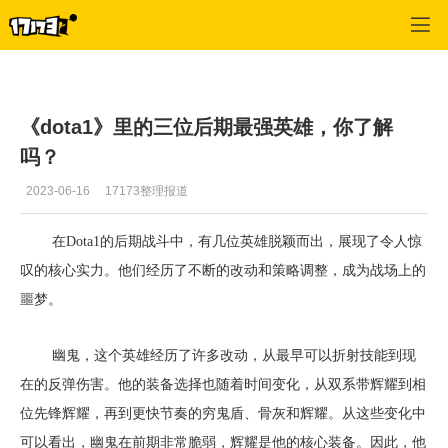
Dota频道
>
最新更新
>
正文
《dota1》里的三位后期最强英雄，你了解
吗？
2023-06-16
17173整理报道
在Dota1的后期战斗中，有几位英雄脱颖而出，展现了令人惊
叹的核心实力。他们经历了不断的改动和策略调整，成为战场上的
噩梦。
幽鬼，这个英雄经历了许多改动，从最早可以折射技能到现
在的反弹伤害。他的装备选择也随着时间变化，从双系带辉耀到相
位先锋辉耀，再到更快节奏的穷鬼盾、骨灰和辉耀。从这些变化中
可以看出，幽鬼在前期非常脆弱，辉耀是他的核心装备。因此，他