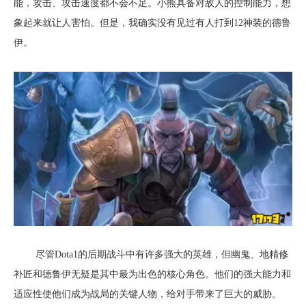
能，攻击、攻击速度都不会不足。小熊具备对敌人的控制能力，想
象起来就让人害怕。但是，我确实没有见过有人打到12神装的德鲁
伊
。
尽管Dota1的后期战斗中有许多强大的英雄，但幽鬼、地精修
补匠和德鲁伊无疑是其中最为出色的核心角色。他们的强大能力和
适应性使他们成为战局的关键人物，给对手带来了巨大的威胁。