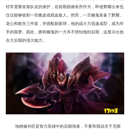
经常需要依靠队友的保护，在前期很难有所作为，即使辉耀出来也
仅仅能够收割一些脆皮或残血敌人。然而，一旦幽鬼装备了辉耀、
龙心和散失三件套，并搭配刷新球，他的战斗力迅速成型，成为对
手的噩梦。因此，拥有幽鬼的一方并不惧怕拖到后期，这显示出他
在大后期的强大能力。
地精修补匠是智力英雄中的后期强者，不要和我说关于无限