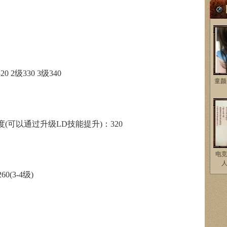
 2级330 3级340
童颜
(可以通过升级LD技能提升)：320
电
60(3-4级)