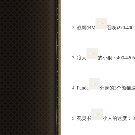
2. 战鹰(BM
召唤)270/40
3. 狼人
的小狼：400/420/44
4. Panda
分身的3个熊猫速度
5. 死灵书
小人的速度： 330