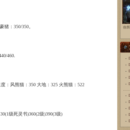
0 豪猪：350/350。
你所
0/460.
：风熊猫：350 大地：325 火熊猫：522
(1级死灵书)360(2级)390(3级)