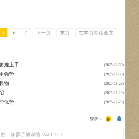
5
6
7
下一页
末页
在本页阅读全文
个更难上手
(2025-11-30)
个更强势
(2025-11-30)
召唤物
(2025-11-29)
绍
(2025-11-29)
哪些优势
(2025-11-28)
登录：
！加群了解详情224611913