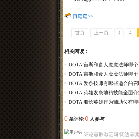
再逛逛>>
首页
上一页
3
4
相关阅读：
DOTA 宙斯和食人魔魔法师哪
DOTA 宙斯和食人魔魔法师哪
DOTA 发条技师有哪些适合的
DOTA 英雄发条地精技能全面介
DOTA 船长英雄作为辅助位有
0
0
条评论
人参与
评论赢取激活码/周边等奖励