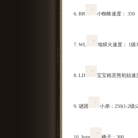
6. BR
小蜘蛛速度： 350
7. WL
地狱火速度： 1级320
8. LD
宝宝精灵熊初始速度
9. 谜团
小弟：250(1-2级)2
10. Jugg
棒子：300