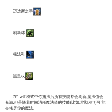
迈达斯之手
刷新球
秘法鞋
黑皇杖
在"-wtf"模式中你施法后所有技能都会刷新,魔法值会
充满.但是随着时间消耗魔法值的技能(比如球状闪电)可 能
会耗尽你的魔法.