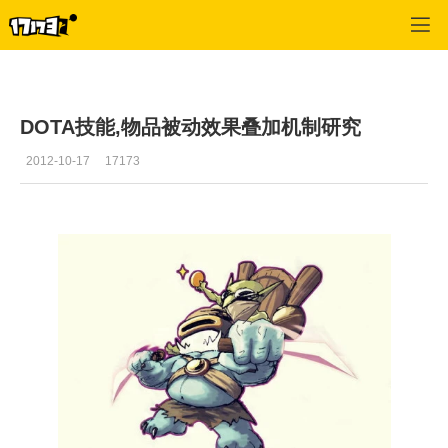
Dota频道
>
最新更新
>
正文
DOTA技能,物品被动效果叠加机制研究
2012-10-17
17173