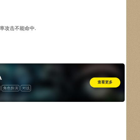
攻击不能命中.
A
查看更多
角色扮演
对战