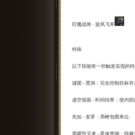
巨魔战将 - 旋风飞斧
特殊
以下技能有一些触发实现的特殊
谜团 - 黑洞：完全控制目标并
虚空假面 - 时间结界：使内部
先知 - 发芽：用树包围单位.
黑曜毁灭者 - 星体禁锢：隐藏