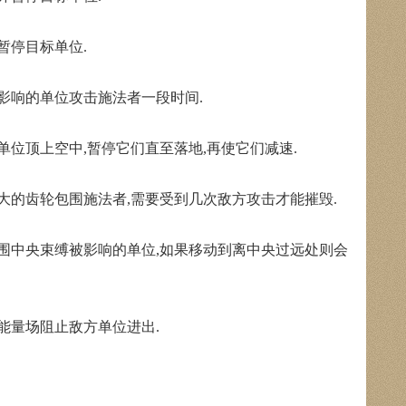
暂停目标单位.
影响的单位攻击施法者一段时间.
位顶上空中,暂停它们直至落地,再使它们减速.
大的齿轮包围施法者,需要受到几次敌方攻击才能摧毁.
围中央束缚被影响的单位,如果移动到离中央过远处则会
能量场阻止敌方单位进出.