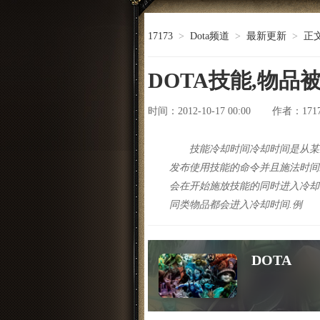
17173
>
Dota频道
>
最新更新
>
正
DOTA技能,物
时间：2012-10-17 00:00
171
作者：
技能冷却时间冷却时间是从某
发布使用技能的命令并且施法时间
会在开始施放技能的同时进入冷却
同类物品都会进入冷却时间.例
DOTA