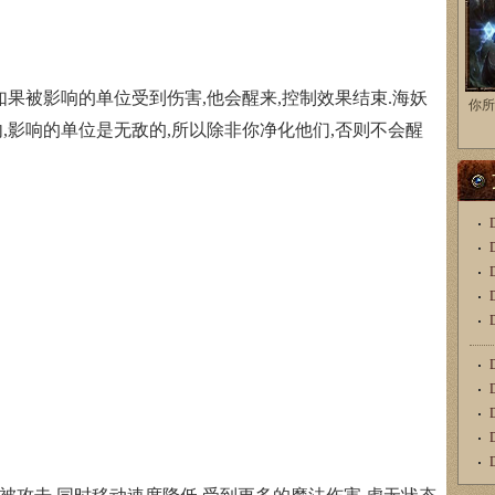
果被影响的单位受到伤害,他会醒来,控制效果结束.海妖
你所
,影响的单位是无敌的,所以除非你净化他们,否则不会醒