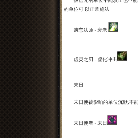
被虚无的单位不能攻击也不能被攻
的单位可 以正常施法.
遗忘法师 - 衰老
虚灵之刃 - 虚化冲击
末日
末日使被影响的单位沉默,不能施
末日使者 - 末日