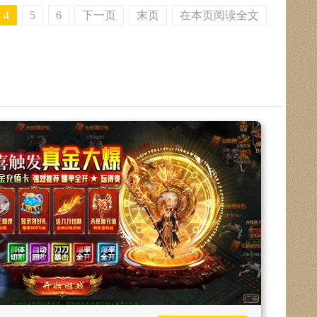
4
5
6
下一页
末页
在本页阅读全文