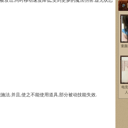
击,同时移动速度降低,受到更多的魔法伤害.虚无状态
童颜
电
法.并且,使之不能使用道具,部分被动技能失效.